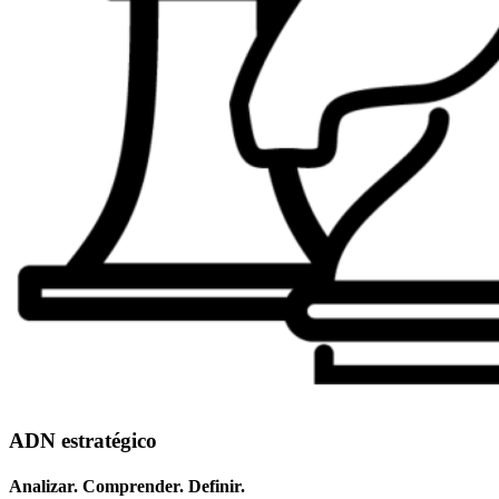
ADN estratégico
Analizar. Comprender. Definir.